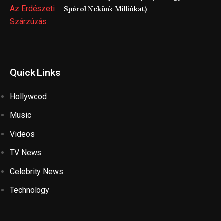
Spórol Nekünk Milliókat)
Quick Links
Hollywood
Music
Videos
TV News
Celebrity News
Technology