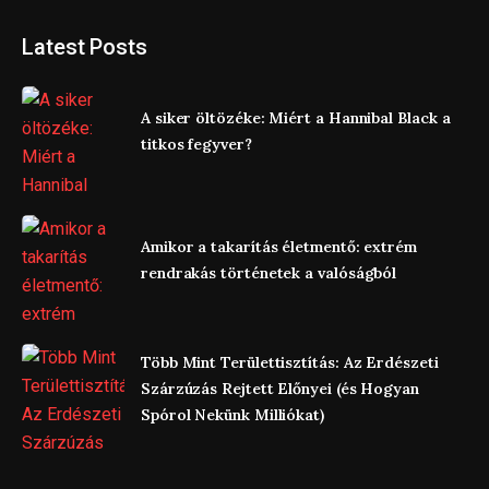
Latest Posts
A siker öltözéke: Miért a Hannibal Black a
titkos fegyver?
Amikor a takarítás életmentő: extrém
rendrakás történetek a valóságból
Több Mint Területtisztítás: Az Erdészeti
Szárzúzás Rejtett Előnyei (és Hogyan
Spórol Nekünk Milliókat)