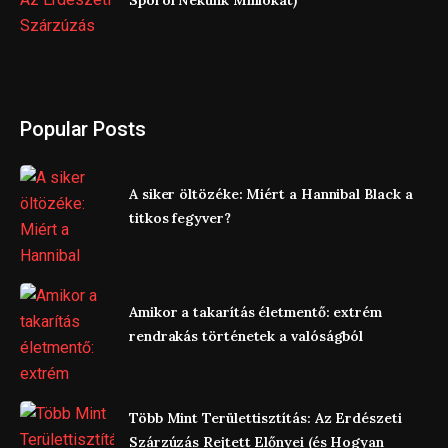
Popular Posts
A siker öltözéke: Miért a Hannibal Black a
titkos fegyver?
Amikor a takarítás életmentő: extrém
rendrakás történetek a valóságból
Több Mint Területtisztítás: Az Erdészeti
Szárzúzás Rejtett Előnyei (és Hogyan