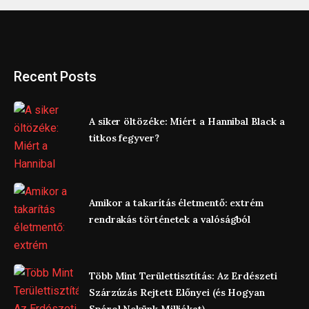
Recent Posts
A siker öltözéke: Miért a Hannibal Black a
titkos fegyver?
Amikor a takarítás életmentő: extrém
rendrakás történetek a valóságból
Több Mint Területtisztítás: Az Erdészeti
Szárzúzás Rejtett Előnyei (és Hogyan
Spórol Nekünk Milliókat)