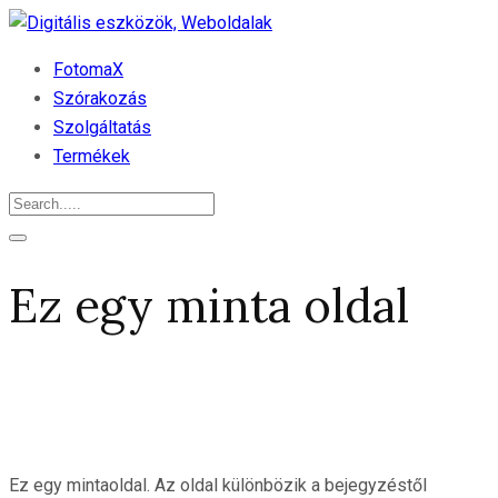
FotomaX
Szórakozás
Szolgáltatás
Termékek
Ez egy minta oldal
Ez egy mintaoldal. Az oldal különbözik a bejegyzéstől